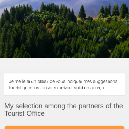
Je me ferai un plaisir de vous indiquer mes suggestions
touristiques lors de votre arrivée. Voici un aperçu.
My selection among the partners of the
Tourist Office