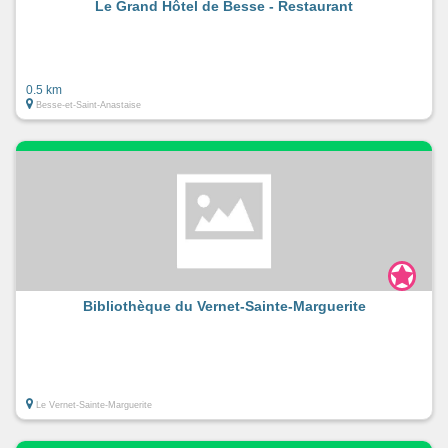
Le Grand Hôtel de Besse - Restaurant
0.5 km
Besse-et-Saint-Anastaise
Bibliothèque du Vernet-Sainte-Marguerite
Le Vernet-Sainte-Marguerite