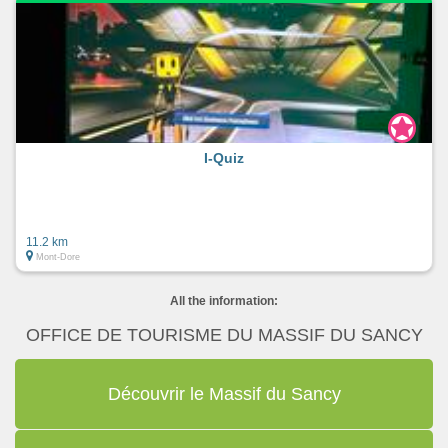
I-Quiz
11.2 km
Mont-Dore
All the information:
OFFICE DE TOURISME DU MASSIF DU SANCY
Découvrir le Massif du Sancy