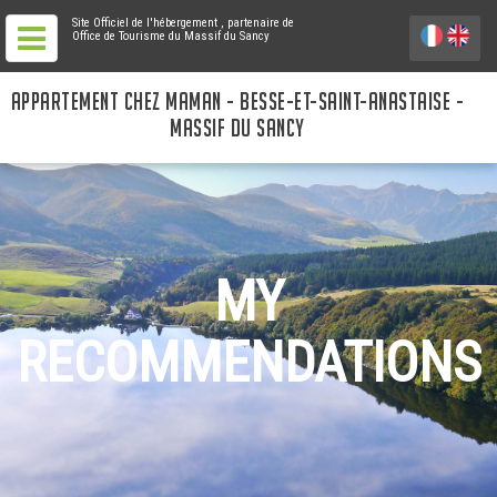
Site Officiel de l'hébergement
, partenaire de
Office de Tourisme du Massif du Sancy
APPARTEMENT CHEZ MAMAN - BESSE-ET-SAINT-ANASTAISE -
MASSIF DU SANCY
MY
RECOMMENDATIONS