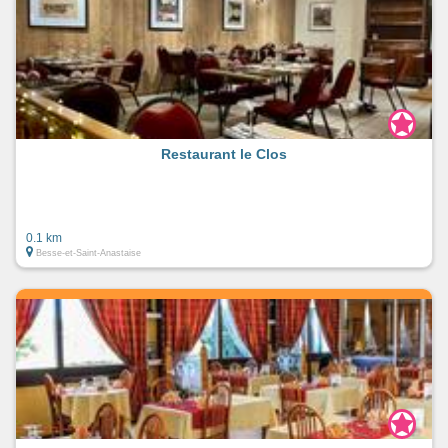
Restaurant le Clos
0.1 km
Besse-et-Saint-Anastaise