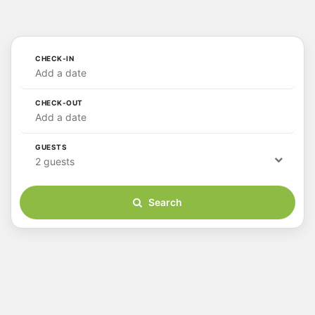
CHECK-IN
Add a date
CHECK-OUT
Add a date
GUESTS
2 guests
Search