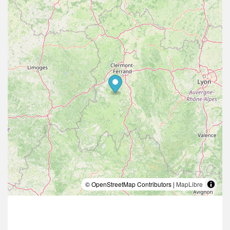
© OpenStreetMap Contributors |
MapLibre