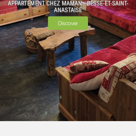
APPARTEMENT CHEZ MAMAN - BESSE-ET-SAINT-
ANASTAISE
Discover