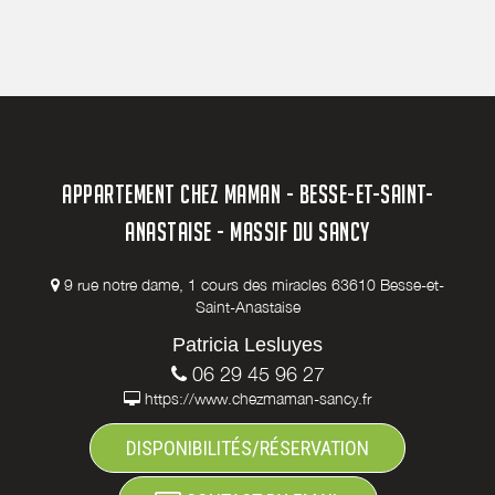
APPARTEMENT CHEZ MAMAN - BESSE-ET-SAINT-
ANASTAISE - MASSIF DU SANCY
9 rue notre dame, 1 cours des miracles 63610 Besse-et-
Saint-Anastaise
Patricia Lesluyes
06 29 45 96 27
https://www.chezmaman-sancy.fr
DISPONIBILITÉS/RÉSERVATION