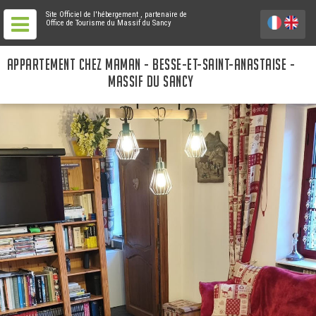
Site Officiel de l'hébergement
, partenaire de
Office de Tourisme du Massif du Sancy
APPARTEMENT CHEZ MAMAN - BESSE-ET-SAINT-ANASTAISE -
MASSIF DU SANCY