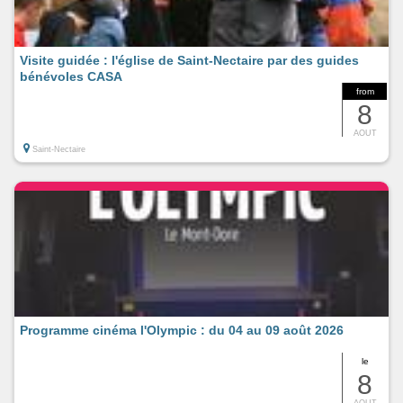
Visite guidée : l'église de Saint-Nectaire par des guides
bénévoles CASA
from
8
AOUT
Saint-Nectaire
Programme cinéma l'Olympic : du 04 au 09 août 2026
le
8
AOUT