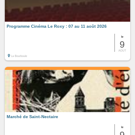
Programme Cinéma Le Roxy : 07 au 11 août 2026
le
9
AOUT
La Bourboule
Marché de Saint-Nectaire
le
9