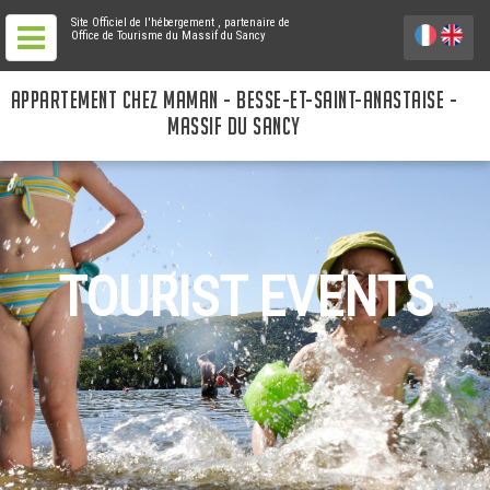
Site Officiel de l'hébergement
, partenaire de
Office de Tourisme du Massif du Sancy
APPARTEMENT CHEZ MAMAN - BESSE-ET-SAINT-ANASTAISE -
MASSIF DU SANCY
TOURIST EVENTS