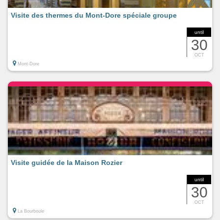
Visite des thermes du Mont-Dore spéciale groupe
until
30
OCT
Mont-Dore
Visite guidée de la Maison Rozier
until
30
OCT
La Bourboule