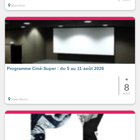
Mont-Dore
Programme Ciné-Super : du 5 au 11 août 2026
le
8
AOUT
Super-Besse