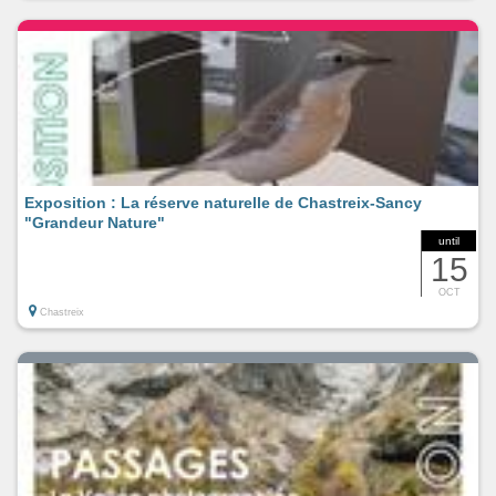
Exposition : La réserve naturelle de Chastreix-Sancy
"Grandeur Nature"
until
15
OCT
Chastreix