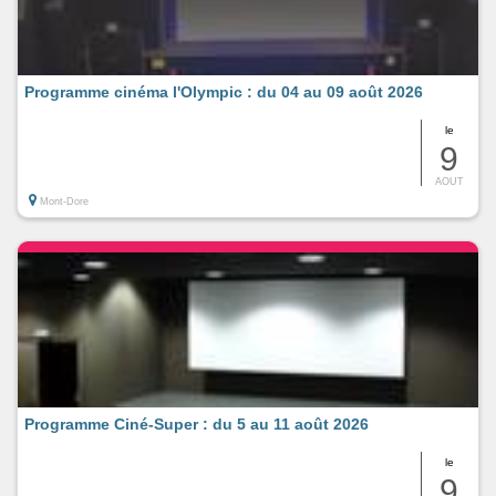
Programme cinéma l'Olympic : du 04 au 09 août 2026
le
9
AOUT
Mont-Dore
Programme Ciné-Super : du 5 au 11 août 2026
le
9