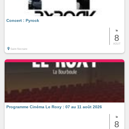
Concert : Pyrock
le
8
AOUT
Saint-Nectaire
Programme Cinéma Le Roxy : 07 au 11 août 2026
le
8