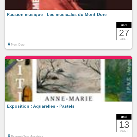
Passion musique - Les musicales du Mont-Dore
until
27
AOUT
Mont-Dore
Exposition : Aquarelles - Pastels
until
13
AOUT
Besse-et-Saint-Anastaise