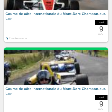
Course de côte internationale du Mont-Dore Chambon-sur-
Lac
until
9
AOUT
Chambon-sur-Lac
Course de côte internationale du Mont-Dore Chambon-sur-
Lac
until
9
AOUT